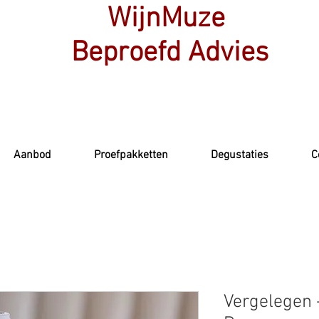
WijnMuze
Beproefd Advies
Aanbod
Proefpakketten
Degustaties
C
Vergelegen 