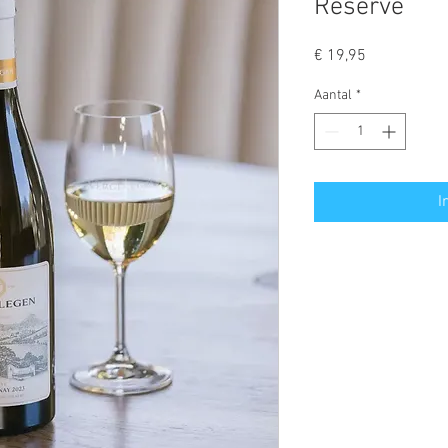
Reserve
Prijs
€ 19,95
Aantal
*
I