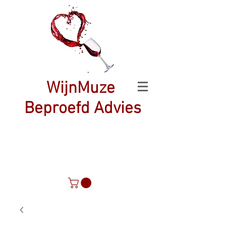
WijnMuze
Beproefd Advies