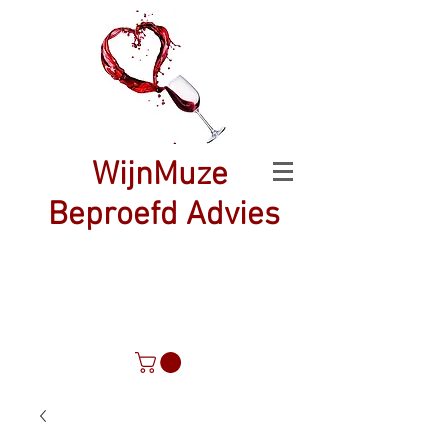
WijnMuze
Beproefd Advies