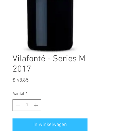
Vilafonté - Series M
2017
Prijs
€ 48,85
Aantal
*
In winkelwagen