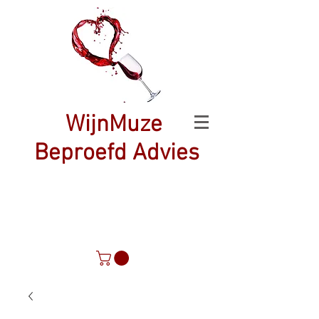
WijnMuze
Beproefd Advies