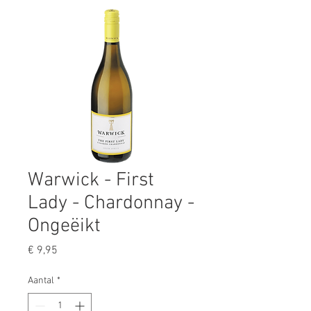
Warwick - First
Lady - Chardonnay -
Ongeëikt
Prijs
€ 9,95
Aantal
*