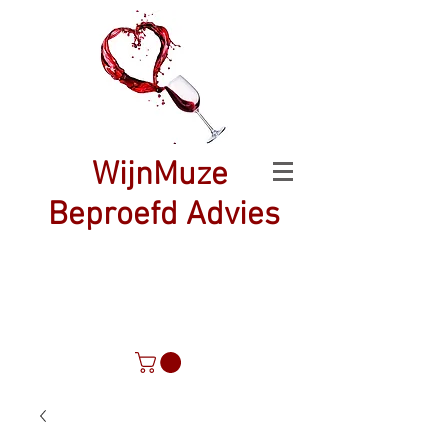
WijnMuze
Beproefd Advies