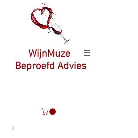
WijnMuze
Beproefd Advies