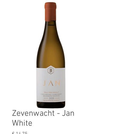
Zevenwacht - Jan
White
Prijs
€ 14,75