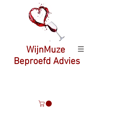
WijnMuze
Beproefd Advies