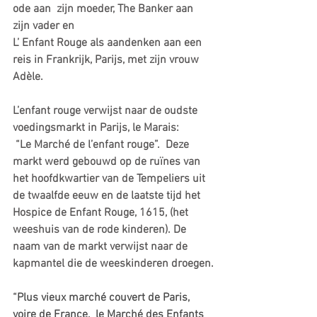
ode aan  zijn moeder, The Banker aan 
zijn vader en       
L’ Enfant Rouge als aandenken aan een 
reis in Frankrijk, Parijs, met zijn vrouw 
Adèle.
L’enfant rouge verwijst naar de oudste 
voedingsmarkt in Parijs, le Marais:
 “Le Marché de l’enfant rouge”.  Deze 
markt werd gebouwd op de ruïnes van 
het hoofdkwartier van de Tempeliers uit 
de twaalfde eeuw en de laatste tijd het 
Hospice de Enfant Rouge, 1615, (het 
weeshuis van de rode kinderen). De 
naam van de markt verwijst naar de 
kapmantel die de weeskinderen droegen.
“
Plus vieux marché couvert de Paris, 
voire de France,  le Marché des Enfants 