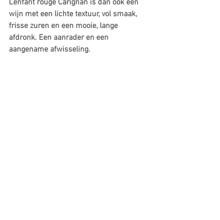
L’enfant rouge Carignan is dan ook een 
wijn met een lichte textuur, vol smaak, 
frisse zuren en een mooie, lange 
afdronk. Een aanrader en een 
aangename afwisseling.
Wijn van de maand