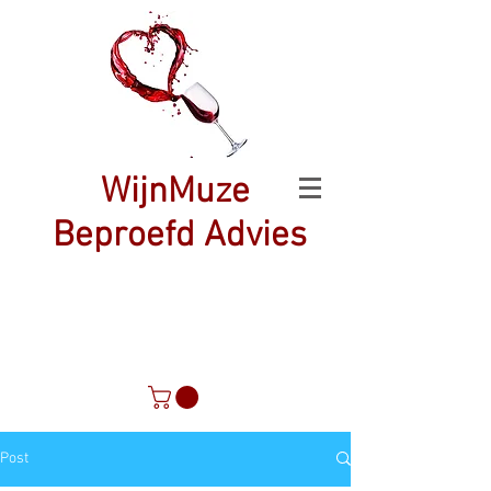
WijnMuze
Beproefd Advies
Post