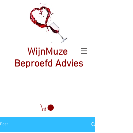
WijnMuze
Beproefd Advies
Post