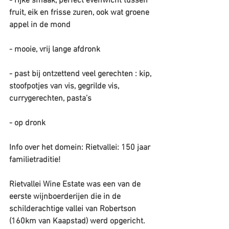
- rijke smaak, perfect evenwicht tussen 
fruit, eik en frisse zuren, ook wat groene 
appel in de mond
- mooie, vrij lange afdronk
- past bij ontzettend veel gerechten : kip, 
stoofpotjes van vis, gegrilde vis, 
currygerechten, pasta’s
- op dronk
Info over het domein: Rietvallei: 150 jaar 
familietraditie!
Rietvallei Wine Estate was een van de 
eerste wijnboerderijen die in de 
schilderachtige vallei van Robertson 
(160km van Kaapstad) werd opgericht. 