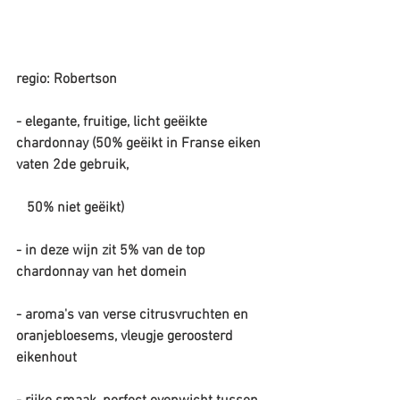
regio: Robertson
- elegante, fruitige, licht geëikte 
chardonnay (50% geëikt in Franse eiken 
vaten 2de gebruik,
   50% niet geëikt)
- in deze wijn zit 5% van de top 
chardonnay van het domein
- aroma's van verse citrusvruchten en 
oranjebloesems, vleugje geroosterd 
eikenhout