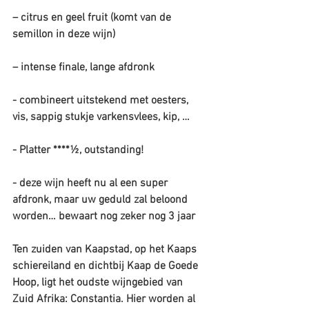
– citrus en geel fruit (komt van de 
semillon in deze wijn)
– intense finale, lange afdronk
- combineert uitstekend met oesters, 
vis, sappig stukje varkensvlees, kip, …
- Platter ****½, outstanding!
- deze wijn heeft nu al een super 
afdronk, maar uw geduld zal beloond 
worden… bewaart nog zeker nog 3 jaar
Ten zuiden van Kaapstad, op het Kaaps 
schiereiland en dichtbij Kaap de Goede 
Hoop, ligt het oudste wijngebied van 
Zuid Afrika: Constantia. Hier worden al 