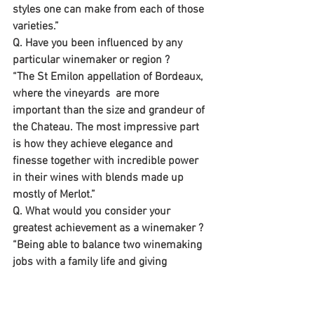
styles one can make from each of those 
varieties.”
Q. Have you been influenced by any 
particular winemaker or region ?
“The St Emilon appellation of Bordeaux, 
where the vineyards  are more 
important than the size and grandeur of 
the Chateau. The most impressive part 
is how they achieve elegance and 
finesse together with incredible power 
in their wines with blends made up 
mostly of Merlot.”
Q. What would you consider your 
greatest achievement as a winemaker ?
“Being able to balance two winemaking 
jobs with a family life and giving 
sufficient quality time to my wife and 
two daughters !”
Q. What “secrets”  have you “developed” 