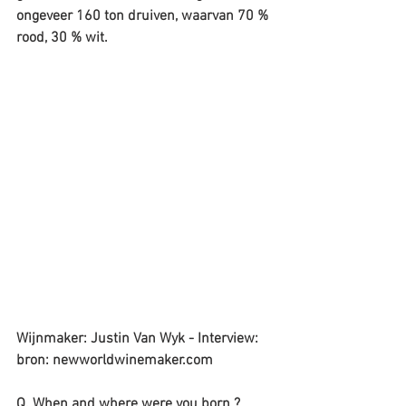
ongeveer 160 ton druiven, waarvan 70 % 
rood, 30 % wit.
Wijnmaker: Justin Van Wyk - Interview: 
bron: newworldwinemaker.com
Q. When and where were you born ?