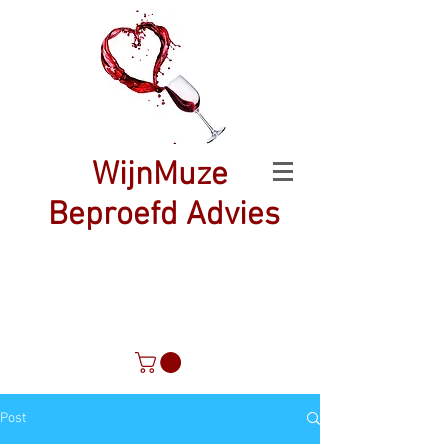
WijnMuze
Beproefd Advies
Post