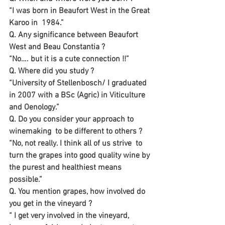
“I was born in Beaufort West in the Great 
Karoo in  1984.”
Q. Any significance between Beaufort 
West and Beau Constantia ?
“No…. but it is a cute connection !!”
Q. Where did you study ? 
“University of Stellenbosch/ I graduated 
in 2007 with a BSc (Agric) in Viticulture 
and Oenology.”
Q. Do you consider your approach to 
winemaking  to be different to others ?
“No, not really. I think all of us strive  to 
turn the grapes into good quality wine by 
the purest and healthiest means 
possible.”
Q. You mention grapes, how involved do 
you get in the vineyard ?
“ I get very involved in the vineyard, 