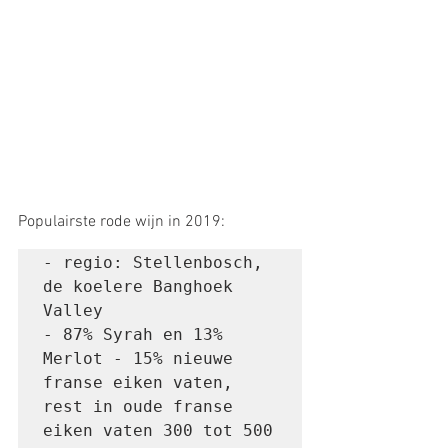
Populairste rode wijn in 2019:
- regio: Stellenbosch, 
de koelere Banghoek 
Valley 

- 87% Syrah en 13% 
Merlot - 15% nieuwe 
franse eiken vaten, 
rest in oude franse 
eiken vaten 300 tot 500 