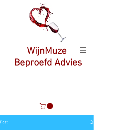
WijnMuze
Beproefd Advies
Post