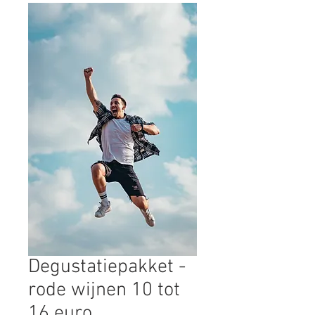
Degustatiepakket -
rode wijnen 10 tot
16 euro