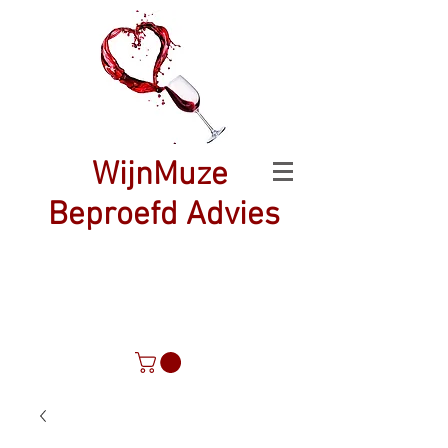
WijnMuze
Beproefd Advies