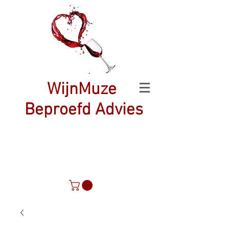
WijnMuze
Beproefd Advies