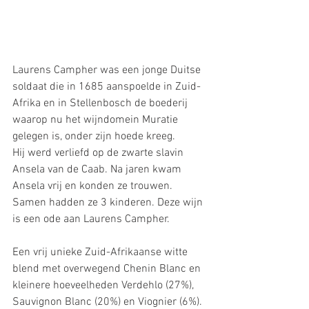
Laurens Campher was een jonge Duitse 
soldaat die in 1685 aanspoelde in Zuid-
Afrika en in Stellenbosch de boederij 
waarop nu het wijndomein Muratie 
gelegen is, onder zijn hoede kreeg.
Hij werd verliefd op de zwarte slavin 
Ansela van de Caab. Na jaren kwam 
Ansela vrij en konden ze trouwen. 
Samen hadden ze 3 kinderen. Deze wijn 
is een ode aan Laurens Campher.
Een vrij unieke Zuid-Afrikaanse witte 
blend met overwegend Chenin Blanc en 
kleinere hoeveelheden Verdehlo (27%), 
Sauvignon Blanc (20%) en Viognier (6%).