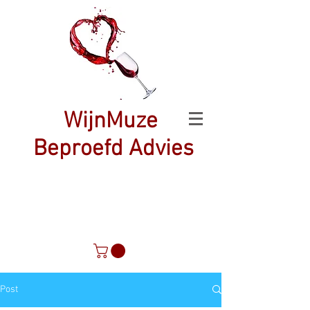
WijnMuze
Beproefd Advies
Post