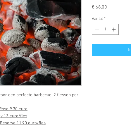
Prijs
€ 68,00
Aantal
*
I
voor een perfecte barbecue. 2 flessen per
Rose 9.30 euro
y 13 euro/fles
 Reserve 11.90 euro/fles