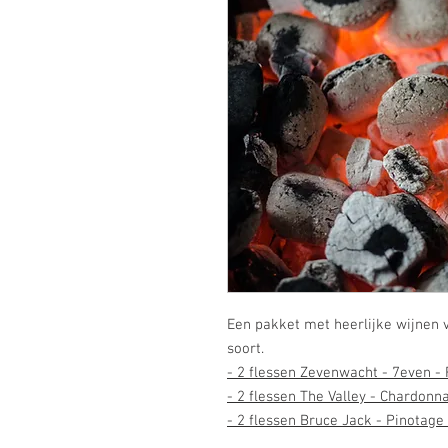
Een pakket met heerlijke wijnen 
soort.
-
2 flessen
Zevenwacht - 7even - 
- 2 flessen
The Valley - Chardonna
- 2 flessen
B
ruce Jack - Pinotage