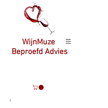
WijnMuze
Beproefd Advies