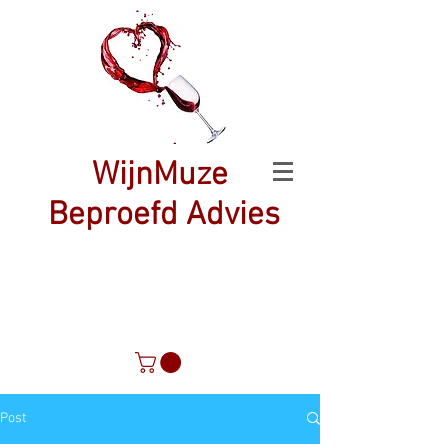
WijnMuze
Beproefd Advies
Post