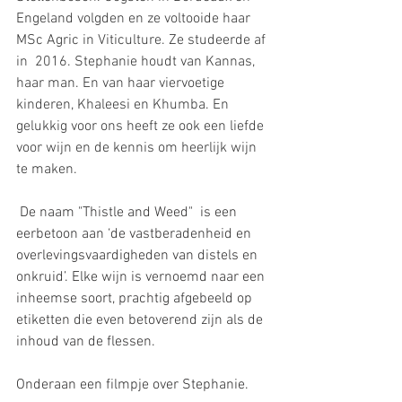
Engeland volgden en ze voltooide haar 
MSc Agric in Viticulture. Ze studeerde af 
in  2016. Stephanie houdt van Kannas, 
haar man. En van haar viervoetige 
kinderen, Khaleesi en Khumba. En 
gelukkig voor ons heeft ze ook een liefde 
voor wijn en de kennis om heerlijk wijn 
te maken. 
 De naam "Thistle and Weed"  is een 
eerbetoon aan ‘de vastberadenheid en 
overlevingsvaardigheden van distels en 
onkruid’. Elke wijn is vernoemd naar een 
inheemse soort, prachtig afgebeeld op 
etiketten die even betoverend zijn als de 
inhoud van de flessen.
Onderaan een filmpje over Stephanie.