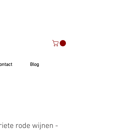
ontact
Blog
riete rode wijnen -