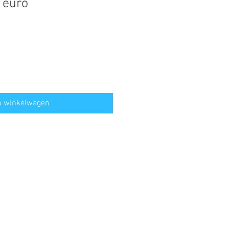
 euro
n winkelwagen