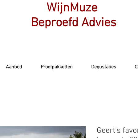
WijnMuze
Beproefd Advies
Aanbod
Proefpakketten
Degustaties
C
Geert's favo